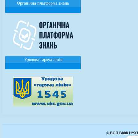
Органічна платформа знань
Урядова гаряча лінія
© ВСП ВіФК НУХТ 