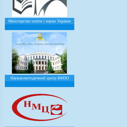
Міністерство освіти і науки України
Науковометодичний центр ВФПО