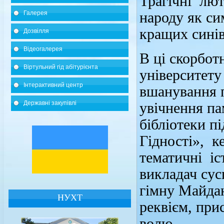
Трагічні лют
Галерея
народу як си
кращих синів
Дозвілля
Відеогалерея
В ці скорбот
Віртульний гід абітурієнта
університету
Інтерактивний центр
вшанування 
Державні закупівлі
увічнення па
бібліотеки п
Гідності», к
тематичні іс
викладач сус
гімну Майдан
НУХТ
реквієм, при
волю.