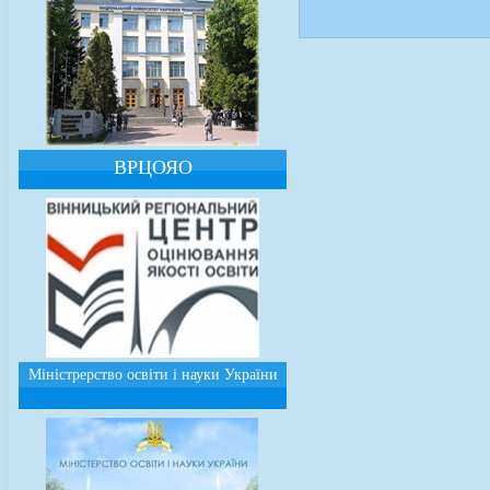
ВРЦОЯО
Міністрерство освіти і науки України