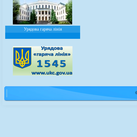
Урядова гаряча лінія