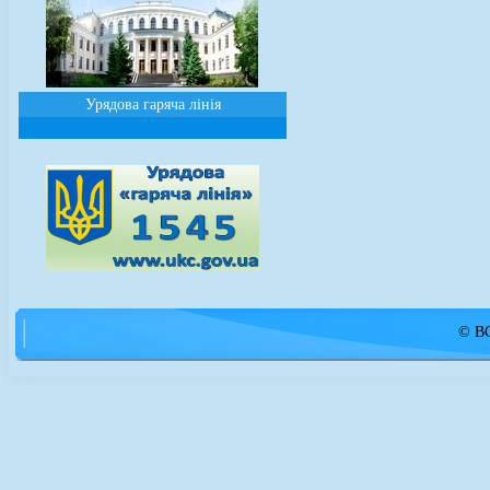
Урядова гаряча лінія
© ВС