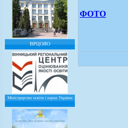
ФОТО
ВРЦОЯО
Міністрерство освіти і науки України